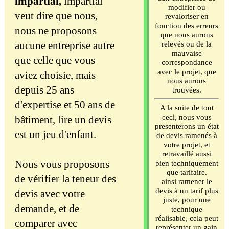
impartial,
impartial
modifier ou
veut dire que nous,
revaloriser en
fonction des erreurs
nous ne proposons
que nous aurons
aucune entreprise autre
relevés ou de la
mauvaise
que celle que vous
correspondance
avec le projet, que
aviez choisie, mais
nous aurons
depuis 25 ans
trouvées.
d'expertise et 50 ans de
A la suite de tout
ceci, nous vous
bâtiment, lire un devis
presenterons un état
est un jeu d'enfant.
de devis ramenés à
votre projet, et
retravaillé aussi
Nous vous proposons
bien techniquement
que tarifaire.
de vérifier la teneur des
ainsi ramener le
devis à un tarif plus
devis avec votre
juste, pour une
demande, et de
technique
réalisable, cela peut
comparer avec
représenter un gain