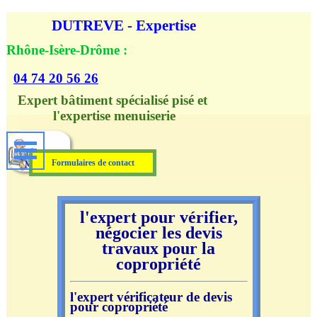
Aller au contenu
DUTREVE - Expertise
Rhône-Isère-Drôme :
04 74 20 56 26
Expert bâtiment spécialisé pisé et 
l'expertise menuiserie
Formulaires de contact
l'expert pour vérifier,
négocier les devis
travaux pour la
copropriété
l'expert vérificateur de devis
pour copropriété