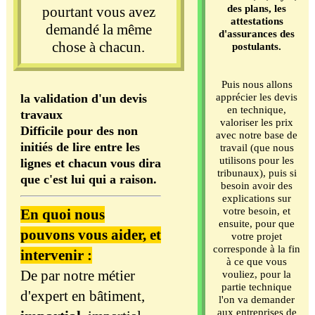
des plans, les
pourtant vous avez
attestations
demandé la même
d'assurances des
chose à chacun.
postulants.
Puis nous allons
apprécier les devis
la validation d'un devis
en technique,
travaux
valoriser les prix
Difficile pour des non
avec notre base de
initiés de lire entre les
travail (que nous
utilisons pour les
lignes et chacun vous dira
tribunaux), puis si
que c'est lui qui a raison.
besoin avoir des
explications sur
votre besoin, et
En quoi nous
ensuite, pour que
pouvons vous aider, et
votre projet
corresponde à la fin
intervenir :
à ce que vous
De par notre métier
vouliez, pour la
partie technique
d'expert en bâtiment,
l'on va demander
aux entreprises de