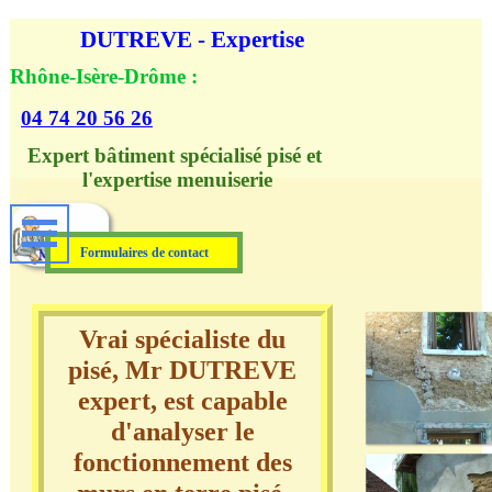
Aller au contenu
DUTREVE - Expertise
Rhône-Isère-Drôme :
04 74 20 56 26
Expert bâtiment spécialisé pisé et 
l'expertise menuiserie
Formulaires de contact
Vrai spécialiste du
pisé, Mr DUTREVE
expert, est capable
d'analyser le
fonctionnement des