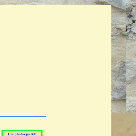
Des photos pisÃ©