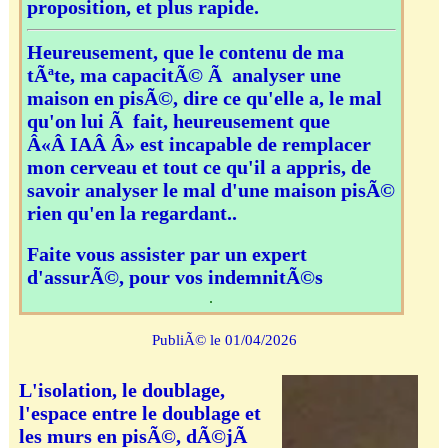
proposition, et plus rapide.
Heureusement, que le contenu de ma
tÃªte, ma capacitÃ© Ã analyser une
maison en pisÃ©, dire ce qu'elle a, le mal
qu'on lui Ã fait, heureusement que
Â«Â IAÂ Â» est incapable de remplacer
mon cerveau et tout ce qu'il a appris, de
savoir analyser le mal d'une maison pisÃ©
rien qu'en la regardant..
Faite vous assister par un expert
d'assurÃ©, pour vos indemnitÃ©s
.
PubliÃ© le 01/04/2026
L'isolation, le doublage,
l'espace entre le doublage et
les murs en pisÃ©, dÃ©jÃ