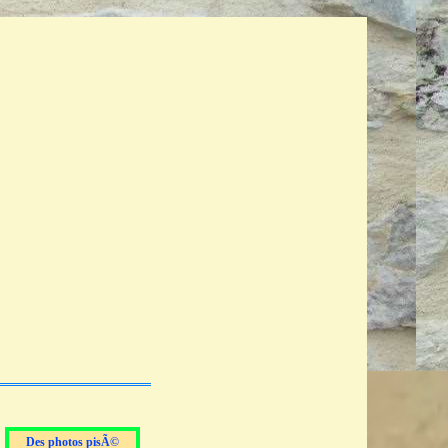
Des photos pisÃ©